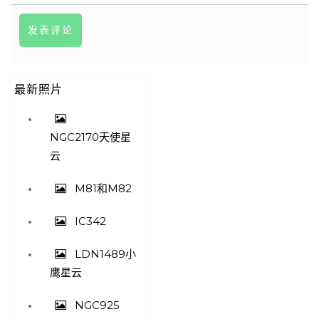
最新照片
NGC2170天使星
云
M81和M82
IC342
LDN1489小
鹰星云
NGC925