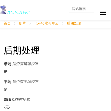
搜索
高级搜索
首页
照片
IC443水母星云
后期处理
后期处理
暗场
是否有暗场校准
是
平场
是否有平场校准
是
DBE
DBE的模式
-无-