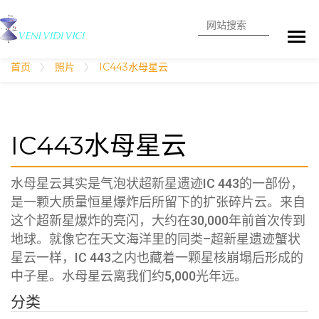
搜索
高级搜索
首页
照片
IC443水母星云
IC443水母星云
水母星云其实是气泡状超新星遗迹IC 443的一部份，
是一颗大质量恒星爆炸后所留下的扩张碎片云。来自
这个超新星爆炸的亮闪，大约在30,000年前首次传到
地球。就像它在天文海洋里的同类–超新星遗迹蟹状
星云一样，IC 443之内也藏着一颗星核崩塌后形成的
中子星。水母星云离我们约5,000光年远。
分类