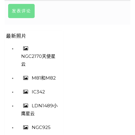
最新照片
NGC2170天使星
云
M81和M82
IC342
LDN1489小
鹰星云
NGC925