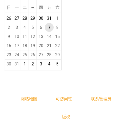
日
一
二
三
四
五
六
m
26
27
28
29
30
31
1
o
2
3
4
5
6
7
8
n
9
10
11
12
13
14
15
t
16
17
18
19
20
21
22
h
-
23
24
25
26
27
28
29
8
30
31
1
2
3
4
5
网站地图
可访问性
联系管理员
版权