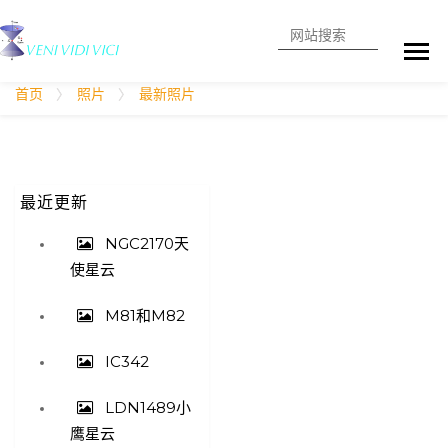
搜索
高级搜索
首页
照片
最新照片
最近更新
NGC2170天
使星云
M81和M82
IC342
LDN1489小
鹰星云