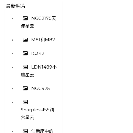
最新照片
NGC2170天
使星云
M81和M82
IC342
LDN1489小
鹰星云
NGC925
Sharpless155洞
穴星云
仙后座中的