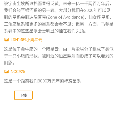
被宇宙尘埃所遮挡而显得泛黄。未来一亿一千两百万年后，
我们会绕至银河系的另一端。大部分我们在2000年可以见
到的星系会到达隐匿带(Zone of Avoidance)，仙女座星系、
三角座星系和更多的星系都会看不见；但另一方面，马菲星
系群中的这些星系会更明显的挂在我们头顶。
LDN1489小鹰星云
这是位于金牛座的一个暗星云，由一片尘埃分子组成了类似
于一只小鹰的形状，被附近的恒星照射而形成了可以看到的
阴影。
NGC925
这是一个距离我们3000万光年的棒旋星系
下5条