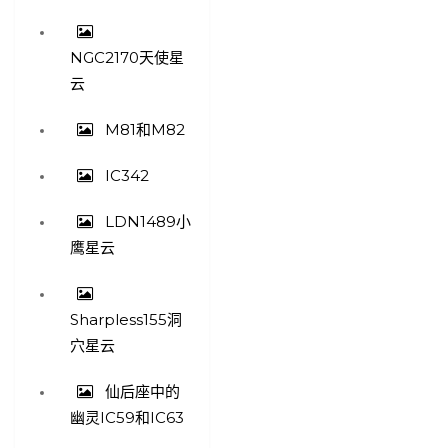
NGC2170天使星
云
M81和M82
IC342
LDN1489小
鹰星云
Sharpless155洞
穴星云
仙后座中的
幽灵IC59和IC63